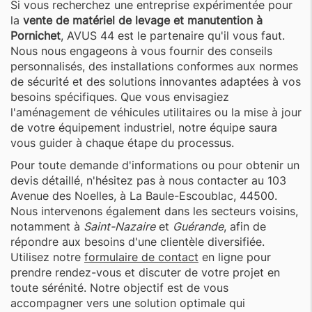
Si vous recherchez une entreprise expérimentée pour
la
vente de matériel de levage et manutention à
Pornichet
, AVUS 44 est le partenaire qu'il vous faut.
Nous nous engageons à vous fournir des conseils
personnalisés, des installations conformes aux normes
de sécurité et des solutions innovantes adaptées à vos
besoins spécifiques. Que vous envisagiez
l'aménagement de véhicules utilitaires ou la mise à jour
de votre équipement industriel, notre équipe saura
vous guider à chaque étape du processus.
Pour toute demande d'informations ou pour obtenir un
devis détaillé, n'hésitez pas à nous contacter au 103
Avenue des Noelles, à La Baule-Escoublac, 44500.
Nous intervenons également dans les secteurs voisins,
notamment à
Saint-Nazaire
et
Guérande
, afin de
répondre aux besoins d'une clientèle diversifiée.
Utilisez notre
formulaire de contact
en ligne pour
prendre rendez-vous et discuter de votre projet en
toute sérénité. Notre objectif est de vous
accompagner vers une solution optimale qui