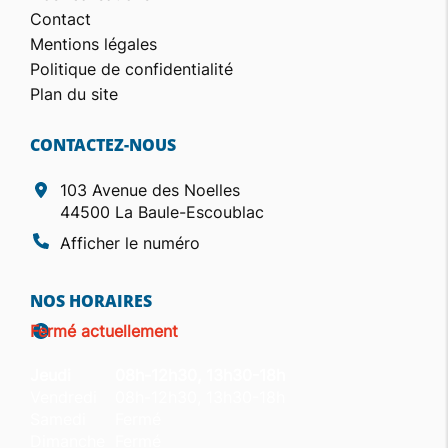
Contact
Mentions légales
Politique de confidentialité
Plan du site
CONTACTEZ-NOUS
103 Avenue des Noelles
44500 La Baule-Escoublac
Afficher le numéro
NOS HORAIRES
Fermé actuellement
Jeudi
08h-12h30, 13h30-18h
Vendredi
08h-12h30, 13h30-18h
Samedi
Fermé
Dimanche
Fermé