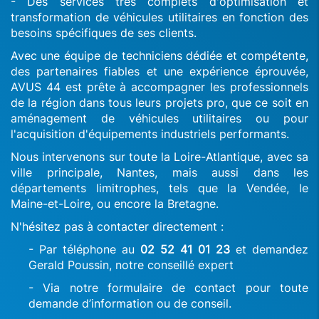
- Des services très complets d'optimisation et
transformation de véhicules utilitaires en fonction des
besoins spécifiques de ses clients.
Avec une équipe de techniciens dédiée et compétente,
des partenaires fiables et une expérience éprouvée,
AVUS 44 est prête à accompagner les professionnels
de la région dans tous leurs projets pro, que ce soit en
aménagement de véhicules utilitaires ou pour
l'acquisition d'équipements industriels performants.
Nous intervenons sur toute la Loire-Atlantique, avec sa
ville principale, Nantes, mais aussi dans les
départements limitrophes, tels que la Vendée, le
Maine-et-Loire, ou encore la Bretagne.
N'hésitez pas à contacter directement :
- Par téléphone au
02 52 41 01 23
et demandez
Gerald Poussin, notre conseillé expert
- Via notre formulaire de contact pour toute
demande d’information ou de conseil.