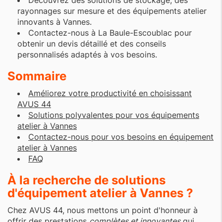
Découvrez des solutions de stockage, des
rayonnages sur mesure et des équipements atelier
innovants à Vannes.
Contactez-nous à La Baule-Escoublac pour
obtenir un devis détaillé et des conseils
personnalisés adaptés à vos besoins.
Sommaire
Améliorez votre productivité en choisissant
AVUS 44
Solutions polyvalentes pour vos équipements
atelier à Vannes
Contactez-nous pour vos besoins en équipement
atelier à Vannes
FAQ
À la recherche de solutions
d'
équipement atelier à Vannes
?
Chez AVUS 44, nous mettons un point d'honneur à
offrir des prestations
complètes et innovantes
qui