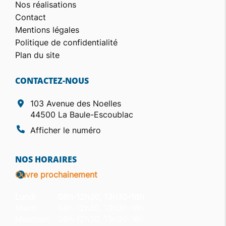
Nos réalisations
Contact
Mentions légales
Politique de confidentialité
Plan du site
CONTACTEZ-NOUS
103 Avenue des Noelles
44500 La Baule-Escoublac
Afficher le numéro
NOS HORAIRES
Ouvre prochainement
Lundi
08h-12h30, 13h30-18h
Mardi
08h-12h30, 13h30-18h
Mercredi
08h-12h30, 13h30-18h