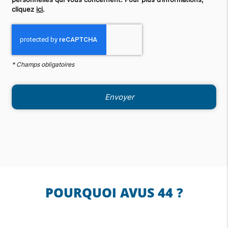
cliquez
ici
.
*
Champs obligatoires
POURQUOI AVUS 44 ?