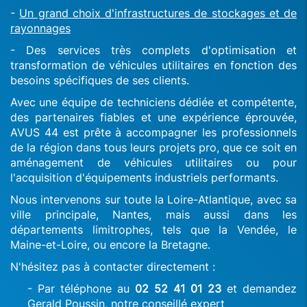
-
Un grand choix d'infrastructures de stockages et de
rayonnages
- Des services très complets d'optimisation et
transformation de véhicules utilitaires en fonction des
besoins spécifiques de ses clients.
Avec une équipe de techniciens dédiée et compétente,
des partenaires fiables et une expérience éprouvée,
AVUS 44 est prête à accompagner les professionnels
de la région dans tous leurs projets pro, que ce soit en
aménagement de véhicules utilitaires ou pour
l'acquisition d'équipements industriels performants.
Nous intervenons sur toute la Loire-Atlantique, avec sa
ville principale, Nantes, mais aussi dans les
départements limitrophes, tels que la Vendée, le
Maine-et-Loire, ou encore la Bretagne.
N'hésitez pas à contacter directement :
- Par téléphone au
02 52 41 01 23
et demandez
Gerald Poussin, notre conseillé expert