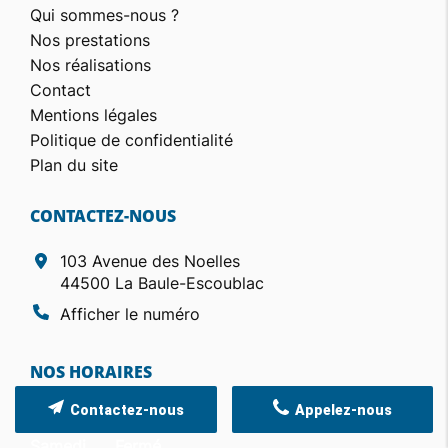
Qui sommes-nous ?
Nos prestations
Nos réalisations
Contact
Mentions légales
Politique de confidentialité
Plan du site
CONTACTEZ-NOUS
103 Avenue des Noelles
44500 La Baule-Escoublac
Afficher le numéro
NOS HORAIRES
Fermé actuellement
Contactez-nous
Appelez-nous
Samedi
Fermé