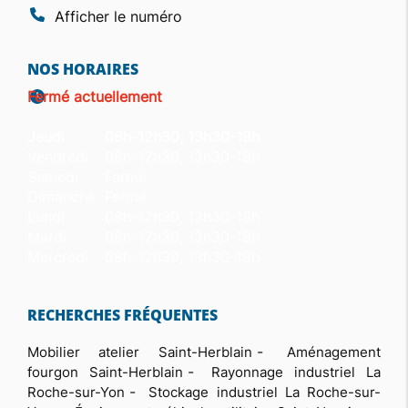
Afficher le numéro
NOS HORAIRES
Fermé actuellement
Jeudi
08h-12h30, 13h30-18h
Vendredi
08h-12h30, 13h30-18h
Samedi
Fermé
Dimanche
Fermé
Lundi
08h-12h30, 13h30-18h
Mardi
08h-12h30, 13h30-18h
Mercredi
08h-12h30, 13h30-18h
RECHERCHES FRÉQUENTES
Mobilier atelier Saint-Herblain
Aménagement
fourgon Saint-Herblain
Rayonnage industriel La
Roche-sur-Yon
Stockage industriel La Roche-sur-