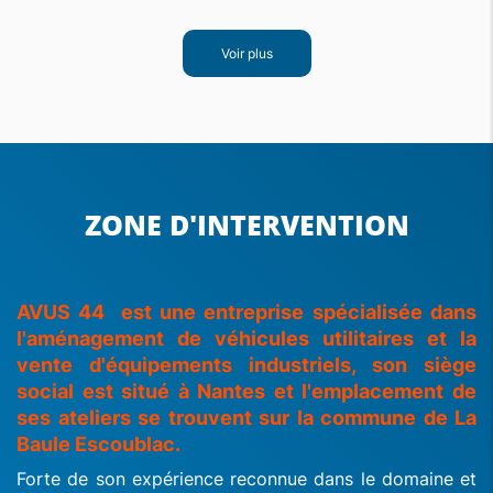
Voir plus
ZONE D'INTERVENTION
AVUS 44 est une entreprise spécialisée dans
l'aménagement de véhicules utilitaires et la
vente d'équipements industriels, son siège
social est situé à Nantes et l'emplacement de
ses ateliers se trouvent sur la commune de La
Baule Escoublac.
Forte de son expérience reconnue dans le domaine et