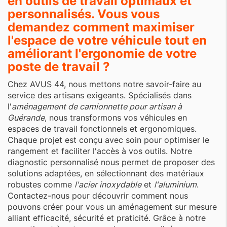
en outils de travail optimaux et
personnalisés. Vous vous
demandez comment maximiser
l'espace de votre véhicule tout en
améliorant l'ergonomie de votre
poste de travail ?
Chez AVUS 44, nous mettons notre savoir-faire au
service des artisans exigeants. Spécialisés dans
l'
aménagement de camionnette pour artisan à
Guérande
, nous transformons vos véhicules en
espaces de travail fonctionnels et ergonomiques.
Chaque projet est conçu avec soin pour optimiser le
rangement et faciliter l'accès à vos outils. Notre
diagnostic personnalisé nous permet de proposer des
solutions adaptées, en sélectionnant des matériaux
robustes comme
l'acier inoxydable
et
l'aluminium
.
Contactez-nous pour découvrir comment nous
pouvons créer pour vous un aménagement sur mesure
alliant efficacité, sécurité et praticité. Grâce à notre